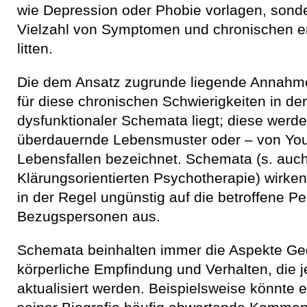
wie Depression oder Phobie vorlagen, sonder
Vielzahl von Symptomen und chronischen 
litten.
Die dem Ansatz zugrunde liegende Annahme 
für diese chronischen Schwierigkeiten in d
dysfunktionaler Schemata liegt; diese werd
überdauernde Lebensmuster oder – von Youn
Lebensfallen bezeichnet. Schemata (s. auch
Klärungsorientierten Psychotherapie) wirken 
in der Regel ungünstig auf die betroffene Pe
Bezugspersonen aus.
Schemata beinhalten immer die Aspekte Ge
körperliche Empfindung und Verhalten, die je
aktualisiert werden. Beispielsweise könnte 