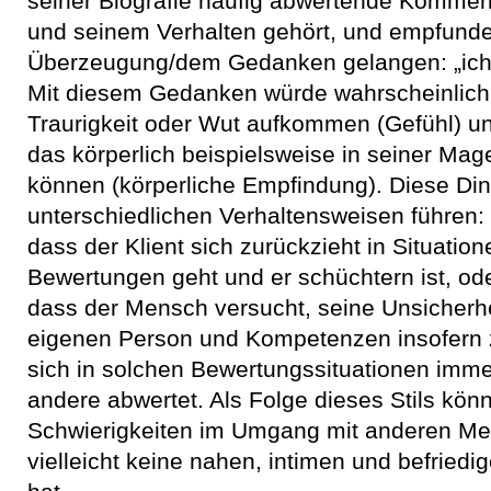
seiner Biografie häufig abwertende Kommen
und seinem Verhalten gehört, und empfunde
Überzeugung/dem Gedanken gelangen: „ich b
Mit diesem Gedanken würde wahrscheinlich 
Traurigkeit oder Wut aufkommen (Gefühl) 
das körperlich beispielsweise in seiner M
können (körperliche Empfindung). Diese Di
unterschiedlichen Verhaltensweisen führen:
dass der Klient sich zurückzieht in Situatio
Bewertungen geht und er schüchtern ist, od
dass der Mensch versucht, seine Unsicherhe
eigenen Person und Kompetenzen insofern 
sich in solchen Bewertungssituationen imme
andere abwertet. Als Folge dieses Stils könn
Schwierigkeiten im Umgang mit anderen 
vielleicht keine nahen, intimen und befrie